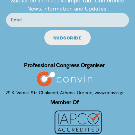
Subscribe and receive important Conference
News, Information and Updates!
SUBSCRIBE
Professional Congress Organiser
29 K. Varnali Str. Chalandri, Athens, Greece,
www.convin.gr
Member Of