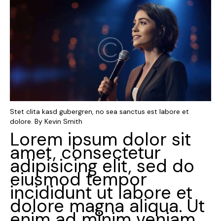
Stet clita kasd gubergren, no sea sanctus est labore et
dolore. By
Kevin Smith
Lorem ipsum dolor sit
amet, consectetur
adipisicing elit, sed do
eiusmod tempor
incididunt ut labore et
dolore magna aliqua. Ut
enim ad minim veniam,