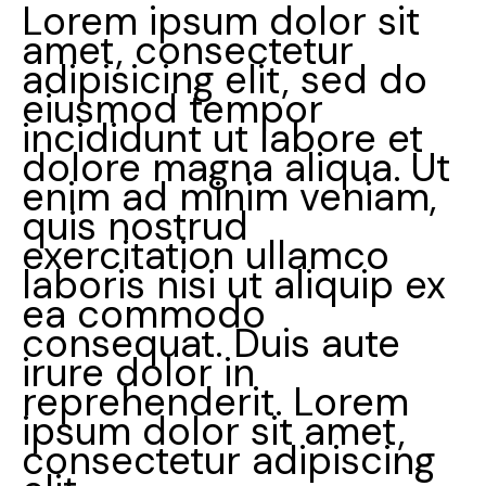
Lorem ipsum dolor sit
amet, consectetur
adipisicing elit, sed do
eiusmod tempor
incididunt ut labore et
dolore magna aliqua. Ut
enim ad minim veniam,
quis nostrud
exercitation ullamco
laboris nisi ut aliquip ex
ea commodo
consequat. Duis aute
irure dolor in
reprehenderit. Lorem
ipsum dolor sit amet,
consectetur adipiscing