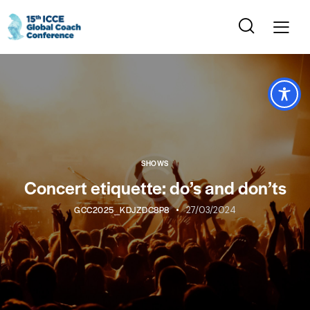
SHOWS
Concert etiquette: do’s and don’ts
GCC2025_KDJZDC8P8
27/03/2024