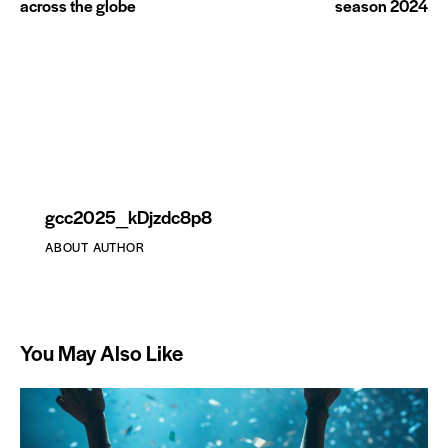
across the globe
season 2024
gcc2025_kDjzdc8p8
ABOUT AUTHOR
You May Also Like