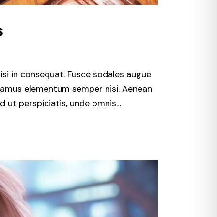
s
isi in consequat. Fusce sodales augue
 Vivamus elementum semper nisi. Aenean
Sed ut perspiciatis, unde omnis…