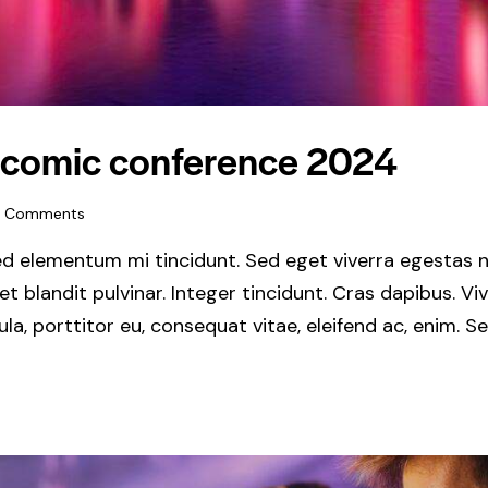
f comic conference 2024
Comments
ed elementum mi tincidunt. Sed eget viverra egestas n
get blandit pulvinar. Integer tincidunt. Cras dapibus.
gula, porttitor eu, consequat vitae, eleifend ac, enim. 