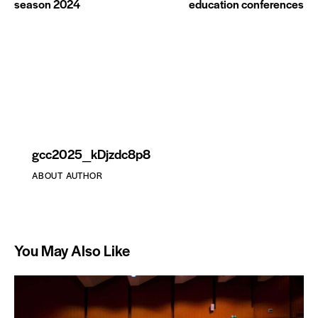
season 2024
education conferences
gcc2025_kDjzdc8p8
ABOUT AUTHOR
You May Also Like