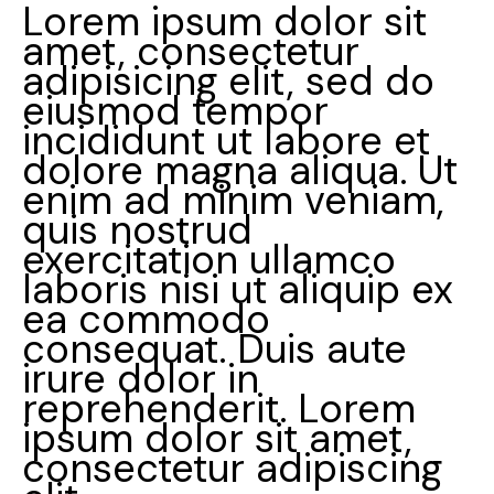
Lorem ipsum dolor sit
amet, consectetur
adipisicing elit, sed do
eiusmod tempor
incididunt ut labore et
dolore magna aliqua. Ut
enim ad minim veniam,
quis nostrud
exercitation ullamco
laboris nisi ut aliquip ex
ea commodo
consequat. Duis aute
irure dolor in
reprehenderit. Lorem
ipsum dolor sit amet,
consectetur adipiscing