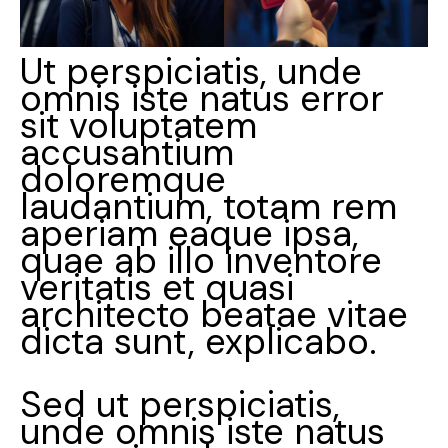
Ut perspiciatis, unde
omnis iste natus error
sit voluptatem
accusantium
doloremque
laudantium, totam rem
aperiam eaque ipsa,
quae ab illo inventore
veritatis et quasi
architecto beatae vitae
dicta sunt, explicabo.
Sed ut perspiciatis,
unde omnis iste natus