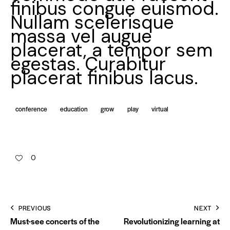
finibus congue euismod.
Nullam scelerisque
massa vel augue
placerat, a tempor sem
egestas. Curabitur
placerat finibus lacus.
conference
education
grow
play
virtual
0
PREVIOUS
NEXT
Must-see concerts of the
Revolutionizing learning at