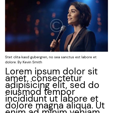
Stet clita kasd gubergren, no sea sanctus est labore et
dolore. By
Kevin Smith
Lorem ipsum dolor sit
amet, consectetur
adipisicing elit, sed do
eiusmod tempor
incididunt ut labore et
dolore magna aliqua. Ut
enim ad minim veniam,