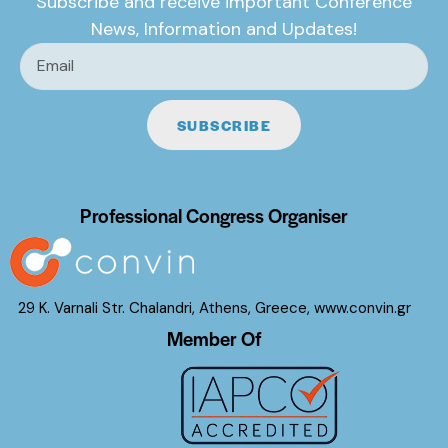
Subscribe and receive important Conference
News, Information and Updates!
SUBSCRIBE
Professional Congress Organiser
29 K. Varnali Str. Chalandri, Athens, Greece,
www.convin.gr
Member Of