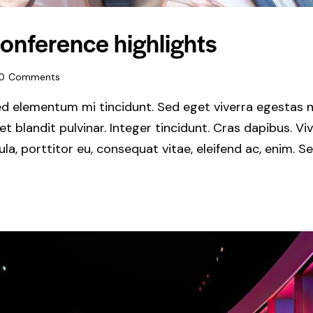
onference highlights
0
Comments
ed elementum mi tincidunt. Sed eget viverra egestas n
get blandit pulvinar. Integer tincidunt. Cras dapibus.
gula, porttitor eu, consequat vitae, eleifend ac, enim. 