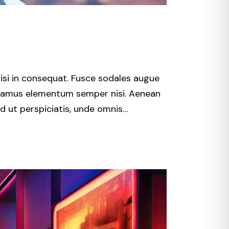
isi in consequat. Fusce sodales augue
 Vivamus elementum semper nisi. Aenean
Sed ut perspiciatis, unde omnis…