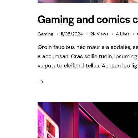
Gaming and comics c
Gaming
11/05/2024
2K
Views
4
Likes
Qroin faucibus nec mauris a sodales, s
a accumsan. Cras sollicitudin, ipsum e
vulputate eleifend tellus. Aenean leo li