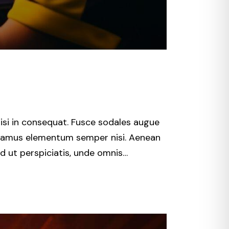
isi in consequat. Fusce sodales augue
 Vivamus elementum semper nisi. Aenean
Sed ut perspiciatis, unde omnis…