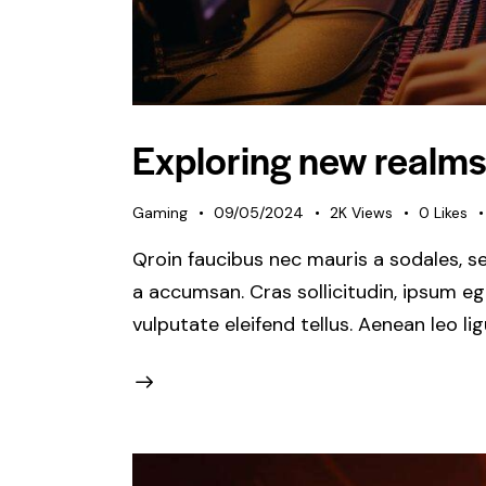
Exploring new realms
Gaming
09/05/2024
2K
Views
0
Likes
Qroin faucibus nec mauris a sodales, s
a accumsan. Cras sollicitudin, ipsum e
vulputate eleifend tellus. Aenean leo li