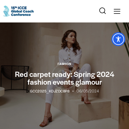
FASHION
Red carpet ready: Spring 2024
fashion events glamour
GCC2025_KDJZDC8P8
06/05/2024