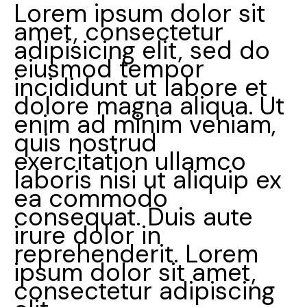
Lorem ipsum dolor sit
amet, consectetur
adipisicing elit, sed do
eiusmod tempor
incididunt ut labore et
dolore magna aliqua. Ut
enim ad minim veniam,
quis nostrud
exercitation ullamco
laboris nisi ut aliquip ex
ea commodo
consequat. Duis aute
irure dolor in
reprehenderit. Lorem
ipsum dolor sit amet,
consectetur adipiscing