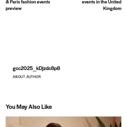
& Paris fashion events
events in the United
preview
Kingdom
gcc2025_kDjzdc8p8
ABOUT AUTHOR
You May Also Like