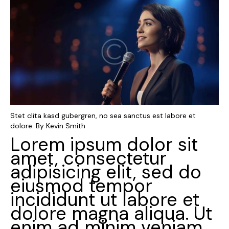
Stet clita kasd gubergren, no sea sanctus est labore et
dolore. By
Kevin Smith
Lorem ipsum dolor sit
amet, consectetur
adipisicing elit, sed do
eiusmod tempor
incididunt ut labore et
dolore magna aliqua. Ut
enim ad minim veniam,