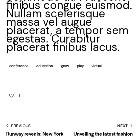
finibus congue euismod.
Nullam scelerisque
massa vel augue
placerat, a tempor sem
egestas. Curabitur
placerat finibus lacus.
conference
education
grow
play
virtual
1
PREVIOUS
NEXT
Runway reveals: New York
Unveiling the latest fashion