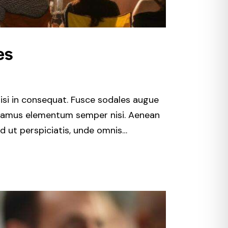
es
isi in consequat. Fusce sodales augue
 Vivamus elementum semper nisi. Aenean
Sed ut perspiciatis, unde omnis…