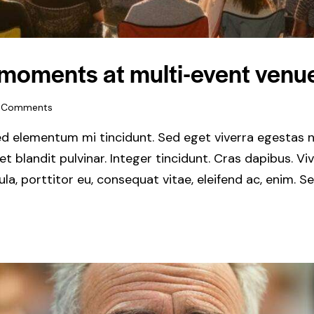
moments at multi-event venu
Comments
ed elementum mi tincidunt. Sed eget viverra egestas n
get blandit pulvinar. Integer tincidunt. Cras dapibus.
gula, porttitor eu, consequat vitae, eleifend ac, enim. 