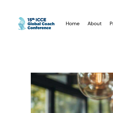
Home
About
P