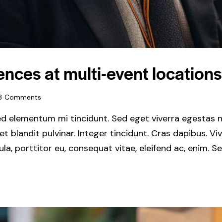
nces at multi-event locations
3
Comments
ed elementum mi tincidunt. Sed eget viverra egestas n
get blandit pulvinar. Integer tincidunt. Cras dapibus.
gula, porttitor eu, consequat vitae, eleifend ac, enim. 