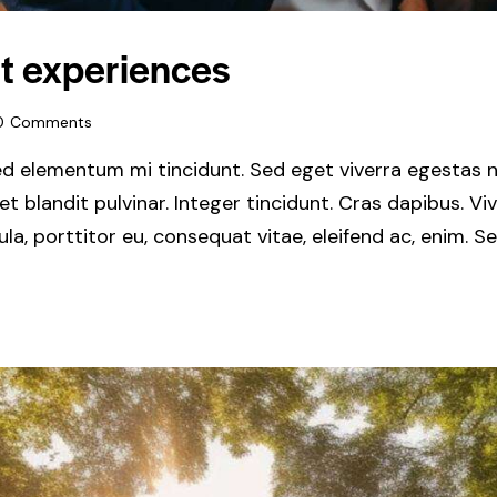
nt experiences
0
Comments
ed elementum mi tincidunt. Sed eget viverra egestas n
get blandit pulvinar. Integer tincidunt. Cras dapibus.
gula, porttitor eu, consequat vitae, eleifend ac, enim. 