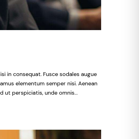
isi in consequat. Fusce sodales augue
 Vivamus elementum semper nisi. Aenean
Sed ut perspiciatis, unde omnis…