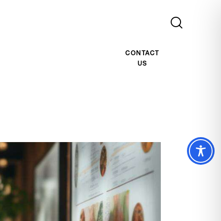
CONTACT
US