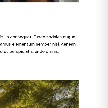
isi in consequat. Fusce sodales augue
 Vivamus elementum semper nisi. Aenean
Sed ut perspiciatis, unde omnis…