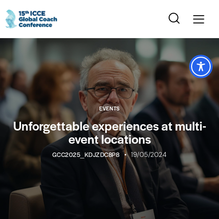
EVENTS
Unforgettable experiences at multi-
event locations
GCC2025_KDJZDC8P8
19/05/2024