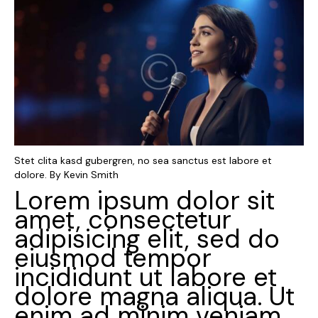
Stet clita kasd gubergren, no sea sanctus est labore et
dolore. By
Kevin Smith
Lorem ipsum dolor sit
amet, consectetur
adipisicing elit, sed do
eiusmod tempor
incididunt ut labore et
dolore magna aliqua. Ut
enim ad minim veniam,