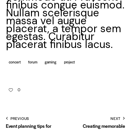
finibus congue euismod.
Nullam scelerisque
massa vel augue
placerat, a tempor sem
egestas. Curabitur
placerat finibus lacus.
concert
forum
gaming
project
0
PREVIOUS
NEXT
Event planning tips for
Creating memorable