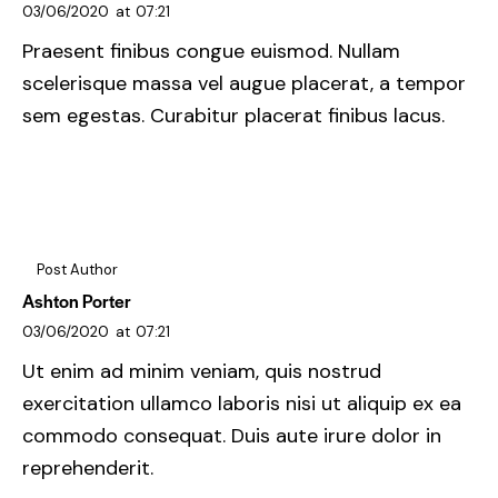
03/06/2020
at
07:21
Praesent finibus congue euismod. Nullam
scelerisque massa vel augue placerat, a tempor
sem egestas. Curabitur placerat finibus lacus.
Post Author
Ashton Porter
03/06/2020
at
07:21
Ut enim ad minim veniam, quis nostrud
exercitation ullamco laboris nisi ut aliquip ex ea
commodo consequat. Duis aute irure dolor in
reprehenderit.