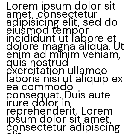
Lorem ipsum dolor sit
amet, consectetur
adipisicing elit, sed do
eiusmod tempor
incididunt ut labore et
dolore magna aliqua. Ut
enim ad minim veniam,
quis nostrud
exercitation ullamco
laboris nisi ut aliquip ex
ea commodo
consequat. Duis aute
irure dolor in
reprehenderit. Lorem
ipsum dolor sit amet,
consectetur adipiscing