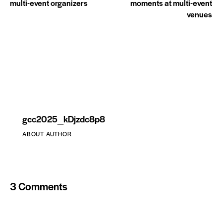
multi-event organizers
moments at multi-event
venues
gcc2025_kDjzdc8p8
ABOUT AUTHOR
3 Comments